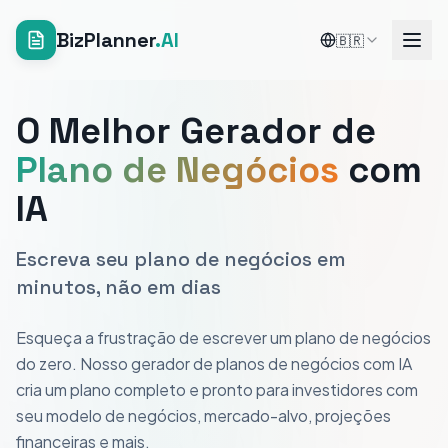
BizPlanner
.AI
🇧🇷
O Melhor Gerador de
Plano de Negócios
com
IA
Escreva seu plano de negócios em
minutos, não em dias
Esqueça a frustração de escrever um plano de negócios
do zero. Nosso gerador de planos de negócios com IA
cria um plano completo e pronto para investidores com
seu modelo de negócios, mercado-alvo, projeções
financeiras e mais.