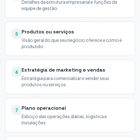
Detalhes da estrutura empresarial e funções da
equipe de gestão.
Produtos ou serviços
5
Visão geral do que seu negócio oferece e como é
produzido.
Estratégia de marketing e vendas
6
Estratégia para comercializar e vender seus
produtos ou serviços.
Plano operacional
7
Esboço das operações diárias, logística e
instalações.