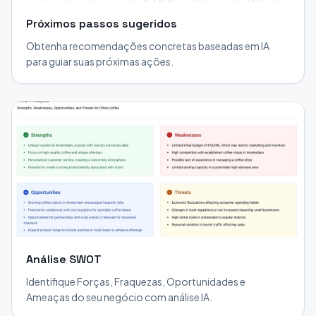
Próximos passos sugeridos
Obtenha recomendações concretas baseadas em IA
para guiar suas próximas ações.
Análise SWOT
Identifique Forças, Fraquezas, Oportunidades e
Ameaças do seu negócio com análise IA.