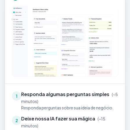
Responda algumas perguntas simples
(
~5
1
minutos
)
Responda perguntas sobre sua ideia de negócio.
Deixe nossa IA fazer sua mágica
(
~15
2
minutos
)