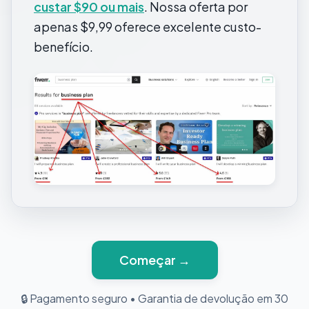
custar $90 ou mais
. Nossa oferta por
apenas $9,99 oferece excelente custo-
benefício.
Começar →
🔒 Pagamento seguro
•
Garantia de devolução em 30