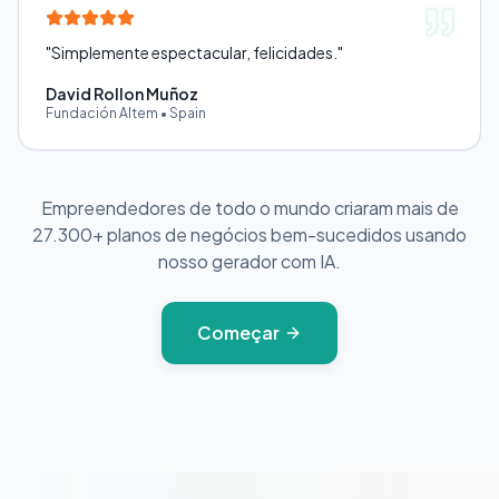
"
Simplemente espectacular, felicidades.
"
David Rollon Muñoz
Fundación Altem
•
Spain
Empreendedores de todo o mundo criaram mais de
27.300+ planos de negócios bem-sucedidos usando
nosso gerador com IA.
Começar