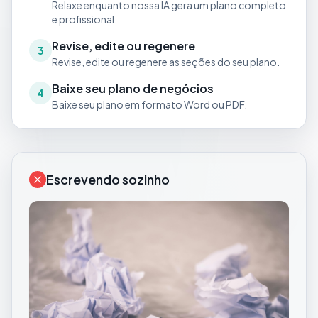
Relaxe enquanto nossa IA gera um plano completo
e profissional.
Revise, edite ou regenere
3
Revise, edite ou regenere as seções do seu plano.
Baixe seu plano de negócios
4
Baixe seu plano em formato Word ou PDF.
Escrevendo sozinho