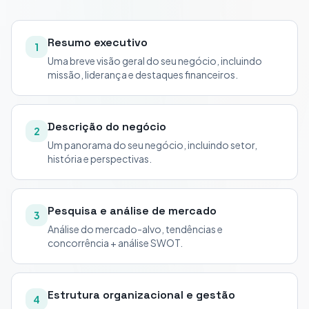
Resumo executivo
1
Uma breve visão geral do seu negócio, incluindo
missão, liderança e destaques financeiros.
Descrição do negócio
2
Um panorama do seu negócio, incluindo setor,
história e perspectivas.
Pesquisa e análise de mercado
3
Análise do mercado-alvo, tendências e
concorrência + análise SWOT.
Estrutura organizacional e gestão
4