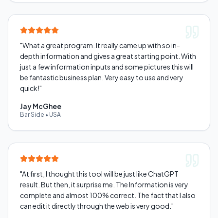
"
What a great program. It really came up with so in-
depth information and gives a great starting point. With
just a few information inputs and some pictures this will
be fantastic business plan. Very easy to use and very
quick!
"
Jay McGhee
Bar Side
•
USA
"
At first, I thought this tool will be just like ChatGPT
result. But then, it surprise me. The Information is very
complete and almost 100% correct. The fact that I also
can edit it directly through the web is very good.
"